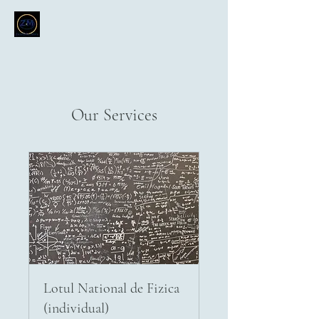
Our Services
Lotul National de Fizica
(individual)