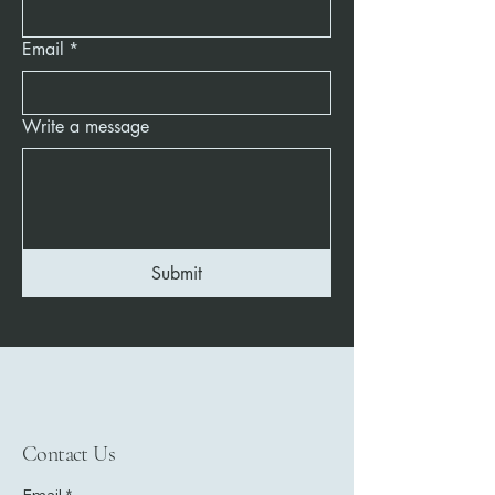
Email
*
Write a message
Submit
Contact Us