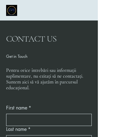
CONTACT US
Get in Touch
Pentru orice întrebări sau informații
suplimentare, nu ezitați să ne contactați.
Suntem aici să vă ajutăm în parcursul
educațional.
First name
*
Last name
*