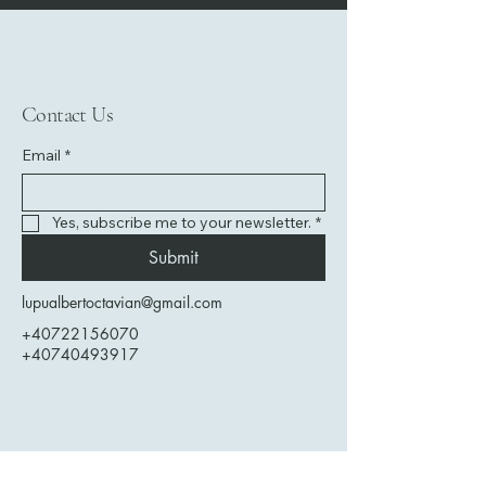
Contact Us
Email
*
Yes, subscribe me to your newsletter.
*
Submit
lupualbertoctavian@gmail.com
+40722156070
+40740493917