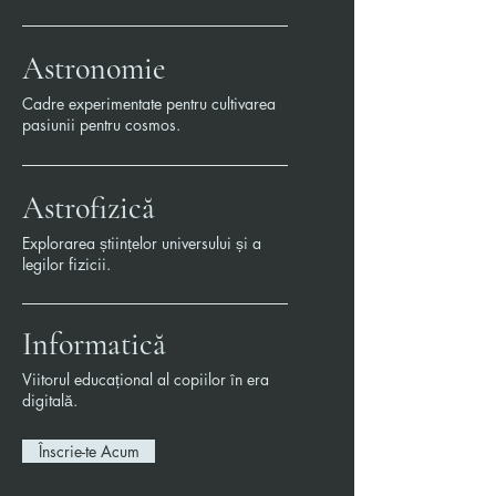
Astronomie
Cadre experimentate pentru cultivarea
pasiunii pentru cosmos.
Astrofizică
Explorarea științelor universului și a
legilor fizicii.
Informatică
Viitorul educațional al copiilor în era
digitală.
Înscrie-te Acum